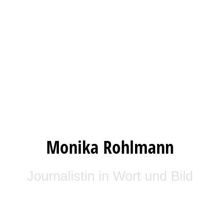
Monika Rohlmann
Journalistin in Wort und Bild