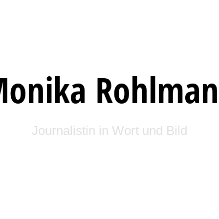
onika Rohlma
Journalistin in Wort und Bild