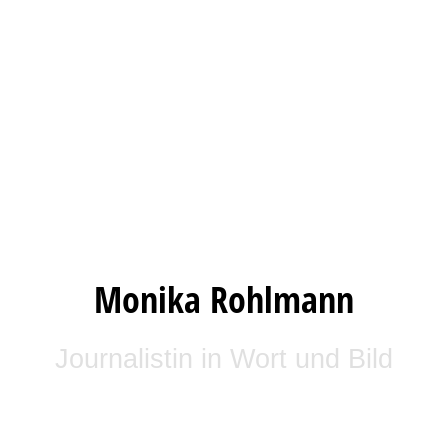
Monika Rohlmann
Journalistin in Wort und Bild