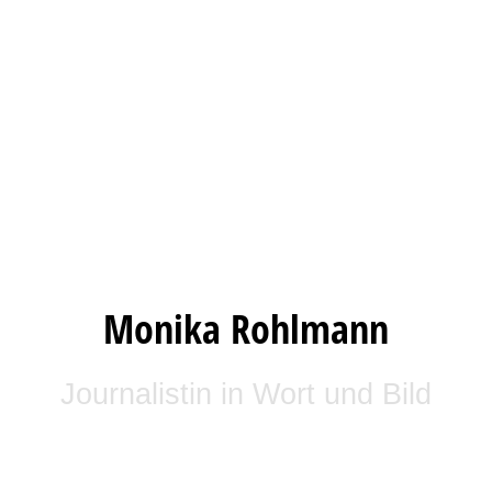
Monika Rohlmann
Journalistin in Wort und Bild